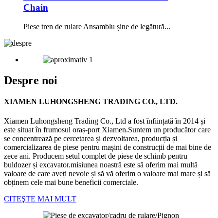
Chain
Piese tren de rulare Ansamblu șine de legătură...
Despre noi
XIAMEN LUHONGSHENG TRADING CO., LTD.
Xiamen Luhongsheng Trading Co., Ltd a fost înființată în 2014 și
este situat în frumosul oraș-port Xiamen.Suntem un producător care
se concentrează pe cercetarea și dezvoltarea, producția și
comercializarea de piese pentru mașini de construcții de mai bine de
zece ani. Producem setul complet de piese de schimb pentru
buldozer și excavator.misiunea noastră este să oferim mai multă
valoare de care aveți nevoie și să vă oferim o valoare mai mare și să
obținem cele mai bune beneficii comerciale.
CITEŞTE MAI MULT