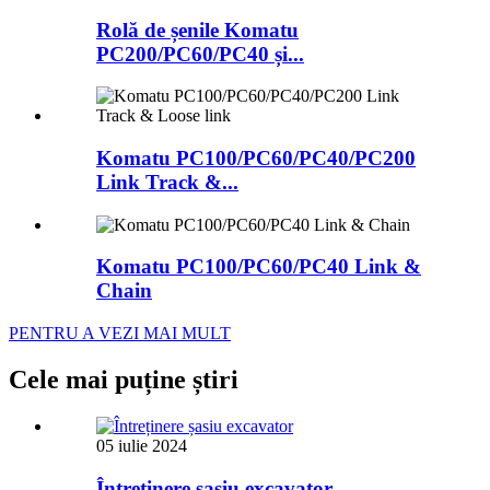
Rolă de șenile Komatu
PC200/PC60/PC40 și...
Komatu PC100/PC60/PC40/PC200
Link Track &...
Komatu PC100/PC60/PC40 Link &
Chain
PENTRU A VEZI MAI MULT
Cele mai puține știri
05 iulie 2024
Întreținere șasiu excavator