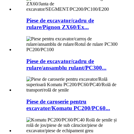
Piese de excavator/cadru de
rulare/Pignon ZX60/Ex...
Piese de excavator/cadru de
rulare/ansamblu rulant/PC300...
Piese de caroserie pentru
excavator/Komatu PC200/PC60...