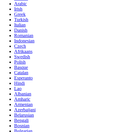
Arabic
Irish
Greek
Turkish
Italian
Danish
Romanian
Indonesian
Czech
Afrikaans
Swedish
Polish
Basque
Catalan
Esperanto
Hindi
Lao
Albanian
Amharic
Armenian
Azerbaijani
Belarusian
Bengali
Bosnian
Bulgarian