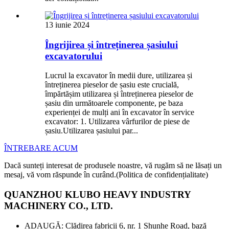
13 iunie 2024
Îngrijirea și întreținerea șasiului
excavatorului
Lucrul la excavator în medii dure, utilizarea și
întreținerea pieselor de șasiu este crucială,
împărtășim utilizarea și întreținerea pieselor de
șasiu din următoarele componente, pe baza
experienței de mulți ani în excavator în service
excavator: 1. Utilizarea vârfurilor de piese de
șasiu.Utilizarea șasiului par...
ÎNTREBARE ACUM
Dacă sunteți interesat de produsele noastre, vă rugăm să ne lăsați un
mesaj, vă vom răspunde în curând.(Politica de confidențialitate)
QUANZHOU KLUBO HEAVY INDUSTRY
MACHINERY CO., LTD.
ADAUGĂ: Clădirea fabricii 6, nr. 1 Shunhe Road, bază